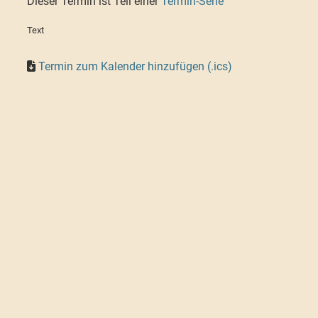
Dieser Termin ist Teil einer
Termin-Serie
Text
Termin zum Kalender hinzufügen (.ics)